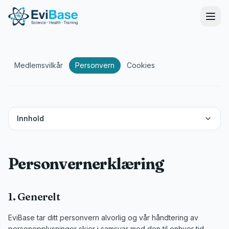
Medlemsvilkår
Personvern
Cookies
Innhold
Personvernerklæring
1. Generelt
EviBase tar ditt personvern alvorlig og vår håndtering av
personopplysninger skjer i samsvar med den til enhver tid