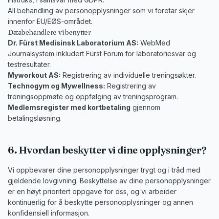
All behandling av personopplysninger som vi foretar skjer
innenfor EU/EØS-området.
Databehandlere vi benytter
Dr. Fürst Medisinsk Laboratorium AS:
WebMed
Journalsystem inkludert Fürst Forum for laboratoriesvar og
testresultater.
Myworkout AS:
Registrering av individuelle treningsøkter.
Technogym og Mywellness:
Registrering av
treningsoppmøte og oppfølging av treningsprogram.
Medlemsregister med kortbetaling
gjennom
betalingsløsning.
6. Hvordan beskytter vi dine opplysninger?
Vi oppbevarer dine personopplysninger trygt og i tråd med
gjeldende lovgivning. Beskyttelse av dine personopplysninger
er en høyt prioritert oppgave for oss, og vi arbeider
kontinuerlig for å beskytte personopplysninger og annen
konfidensiell informasjon.