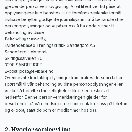
gjeldende personvernlovgivning. Vi vil til enhver tid påse at
opplysningene kun benyttes til sitt forhåndsbestemte formål.
EviBase benytter godkjente journalsystem til å behandle dine
personopplysninger og vi påser oss å ha gode rutiner til
behandling av disse.
Behandlingsansvarlig
Evidencebased Treningsklinikk Sandefjord AS
Sandefjord Helsepark
Skiringssalveien 20
3208 SANDEFJORD
E-post:
post@evibase.no
Ovennevnte kontaktopplysninger kan brukes dersom du har
spørsmål til vår behandling av dine personopplysninger eller
ønsker å benytte dine rettigheter slik de er beskrevet
nedenfor. Denne personvernerklæringen gjelder for
besøkende på våre nettsider, de som kontakter oss på telefon
og e-post, samt de som er medlemmer hos oss.
2. Hvorfor samler vi inn