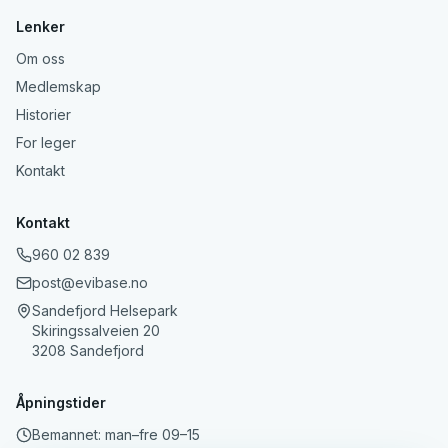
Lenker
Om oss
Medlemskap
Historier
For leger
Kontakt
Kontakt
960 02 839
post@evibase.no
Sandefjord Helsepark
Skiringssalveien 20
3208 Sandefjord
Åpningstider
Bemannet: man–fre 09–15