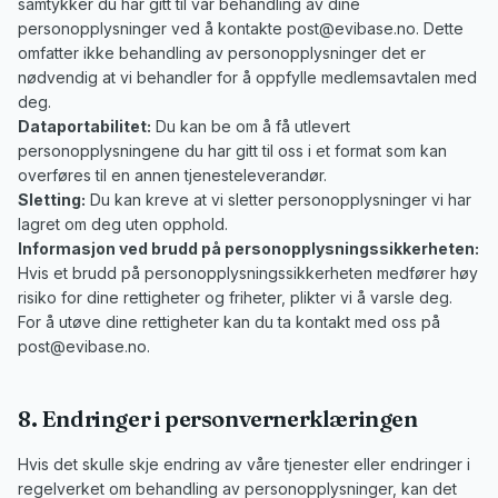
samtykker du har gitt til vår behandling av dine
personopplysninger ved å kontakte
post@evibase.no
. Dette
omfatter ikke behandling av personopplysninger det er
nødvendig at vi behandler for å oppfylle medlemsavtalen med
deg.
Dataportabilitet:
Du kan be om å få utlevert
personopplysningene du har gitt til oss i et format som kan
overføres til en annen tjenesteleverandør.
Sletting:
Du kan kreve at vi sletter personopplysninger vi har
lagret om deg uten opphold.
Informasjon ved brudd på personopplysningssikkerheten:
Hvis et brudd på personopplysningssikkerheten medfører høy
risiko for dine rettigheter og friheter, plikter vi å varsle deg.
For å utøve dine rettigheter kan du ta kontakt med oss på
post@evibase.no
.
8. Endringer i personvernerklæringen
Hvis det skulle skje endring av våre tjenester eller endringer i
regelverket om behandling av personopplysninger, kan det