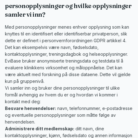
personopplysninger og hvilke opplysninger
samler vi inn?
Med personopplysninger menes enhver opplysning som kan
knyttes til en identifisert eller identifiserbar privatperson, slik
dette er definert i personvernforordningen GDPR artikkel 4.
Det kan eksempelvis være navn, fødselsdato,
kontaktopplysninger, treningsdagbok og helseopplysninger.
EviBase bruker anonymiserte treningsdata og testdata til å
evaluere klinikkens virksomhet og måloppnåelse. Det kan
være aktuelt med forskning på disse dataene. Dette vil gjelde
kun på gruppenivå.
Vi samler inn og bruker dine personopplysninger til ulike
formål avhengig av hvem du er og hvordan vi kommer i
kontakt med deg:
Besvare henvendelser:
navn, telefonnummer, e-postadresse
og eventuelle personopplysninger som måtte følge av
henvendelsen.
Administrere ditt medlemskap:
ditt navn, dine
kontaktopplysninger, kjønn, fødselsdato og annen informasjon