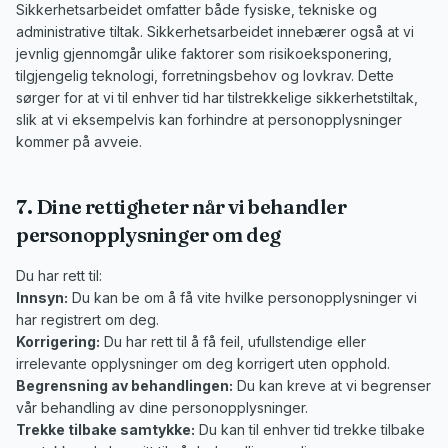
Sikkerhetsarbeidet omfatter både fysiske, tekniske og
administrative tiltak. Sikkerhetsarbeidet innebærer også at vi
jevnlig gjennomgår ulike faktorer som risikoeksponering,
tilgjengelig teknologi, forretningsbehov og lovkrav. Dette
sørger for at vi til enhver tid har tilstrekkelige sikkerhetstiltak,
slik at vi eksempelvis kan forhindre at personopplysninger
kommer på avveie.
7. Dine rettigheter når vi behandler
personopplysninger om deg
Du har rett til:
Innsyn:
Du kan be om å få vite hvilke personopplysninger vi
har registrert om deg.
Korrigering:
Du har rett til å få feil, ufullstendige eller
irrelevante opplysninger om deg korrigert uten opphold.
Begrensning av behandlingen:
Du kan kreve at vi begrenser
vår behandling av dine personopplysninger.
Trekke tilbake samtykke:
Du kan til enhver tid trekke tilbake